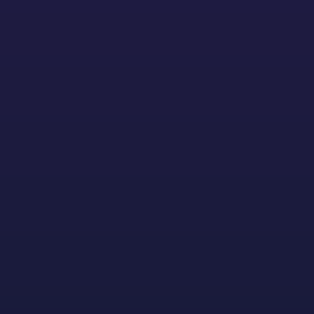
平面设计
通过视觉元素设计海报、标志等作品